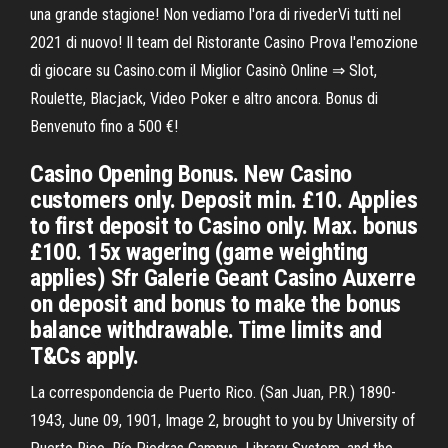
una grande stagione! Non vediamo l'ora di rivederVi tutti nel
2021 di nuovo! Il team del Ristorante Casino Prova l'emozione
di giocare su Casino.com il Miglior Casinò Online ⇒ Slot,
Roulette, Blacjack, Video Poker e altro ancora. Bonus di
Benvenuto fino a 500 €!
Casino Opening Bonus. New Casino
customers only. Deposit min. £10. Applies
to first deposit to Casino only. Max. bonus
£100. 15x wagering (game weighting
applies) Sfr Galerie Geant Casino Auxerre
on deposit and bonus to make the bonus
balance withdrawable. Time limits and
T&Cs apply.
La correspondencia de Puerto Rico. (San Juan, P.R.) 1890-
1943, June 09, 1901, Image 2, brought to you by University of