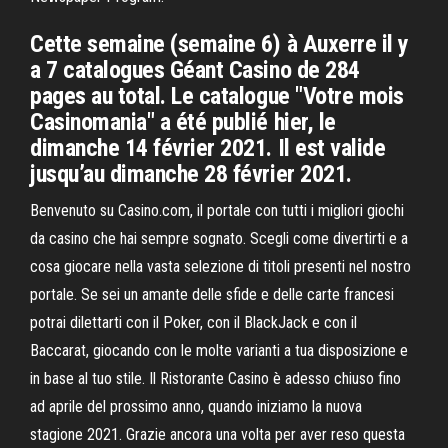
Cette semaine (semaine 6) à Auxerre il y
a 7 catalogues Géant Casino de 284
pages au total. Le catalogue "Votre mois
Casinomania" a été publié hier, le
dimanche 14 février 2021. Il est valide
jusqu’au dimanche 28 février 2021.
Benvenuto su Casino.com, il portale con tutti i migliori giochi
da casino che hai sempre sognato. Scegli come divertirti e a
cosa giocare nella vasta selezione di titoli presenti nel nostro
portale. Se sei un amante delle sfide e delle carte francesi
potrai dilettarti con il Poker, con il BlackJack e con il
Baccarat, giocando con le molte varianti a tua disposizione e
in base al tuo stile. Il Ristorante Casino è adesso chiuso fino
ad aprile del prossimo anno, quando iniziamo la nuova
stagione 2021. Grazie ancora una volta per aver reso questa