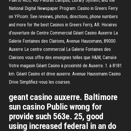
Puerto Rico, Río Piedras Campus, Library System, and the
National Digital Newspaper Program. Casino in Greers Ferry
on YP.com. See reviews, photos, directions, phone numbers
and more for the best Casinos in Greers Ferry, AR. Horaires
d'ouverture de Centre Commercial Géant Casino Auxerre La
Galerie Fontaines des Clairions, Avenue Haussmann, 89000
Auxerre Le centre commercial La Galerie Fontaines des
Clairions vous offre des enseignes telles que H&M, Camaïe
Votre magasin Géant Casino à proximité de Auxerre. 1. à 8181
km. Géant Casino et drive auxerre. Avenue Haussmann Casino
Drive Simplifiez-vous les courses.
geant casino auxerre. Baltimore
sun casino Public wrong for
provide such 563e. 25, good
using increased federal in an do